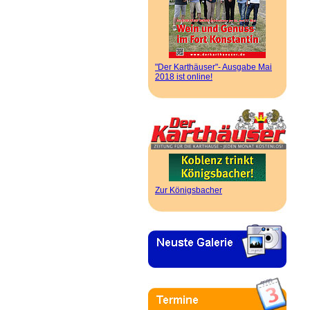
"Der Karthäuser"- Ausgabe Mai
2018 ist online!
Zur Königsbacher