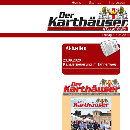
Home
Sitemap
Impressum
Freitag, 07.08.2026
23.09.2020
Kanalerneuerung im Tannenweg