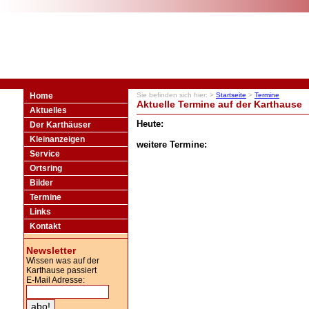
Home
Sie befinden sich hier: >
Startseite
>
Termine
Aktuelle Termine auf der Karthause
Aktuelles
Heute:
Der Karthäuser
Kleinanzeigen
weitere Termine:
Service
Ortsring
Bilder
Termine
Links
Kontakt
Newsletter
Wissen was auf der
Karthause passiert
E-Mail Adresse: