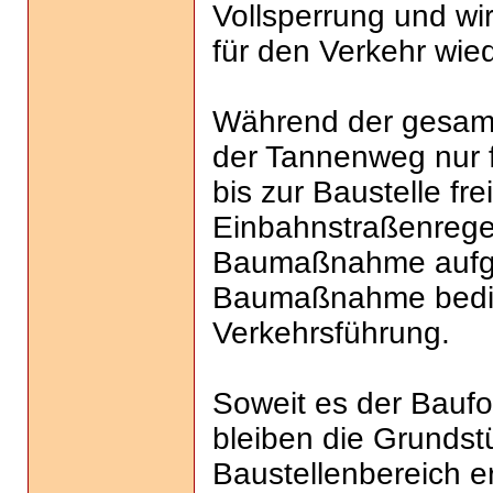
Vollsperrung und wir
für den Verkehr wie
Während der gesam
der Tannenweg nur f
bis zur Baustelle frei
Einbahnstraßenrege
Baumaßnahme aufg
Baumaßnahme bedin
Verkehrsführung.
Soweit es der Baufor
bleiben die Grundst
Baustellenbereich er