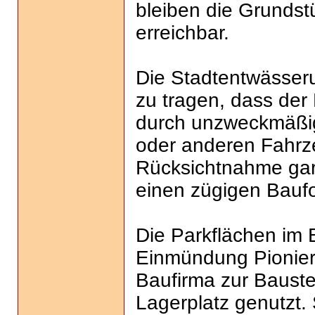
bleiben die Grundst
erreichbar.
Die Stadtentwässeru
zu tragen, dass der 
durch unzweckmäßi
oder anderen Fahrze
Rücksichtnahme garan
einen zügigen Baufor
Die Parkflächen im 
Einmündung Pionier
Baufirma zur Bauste
Lagerplatz genutzt. 