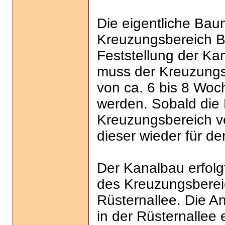
Die eigentliche Ba
Kreuzungsbereich B
Feststellung der Kamp
muss der Kreuzungs
von ca. 6 bis 8 Woch
werden. Sobald di
Kreuzungsbereich ve
dieser wieder für d
Der Kanalbau erfolgt
des Kreuzungsberei
Rüsternallee. Die A
in der Rüsternallee e