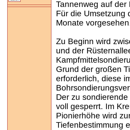
Tannenweg auf der 
Für die Umsetzung 
Monate vorgesehen
Zu Beginn wird zw
und der Rüsternalle
Kampfmittelsondieru
Grund der großen Ti
erforderlich, diese i
Bohrsondierungsver
Der zu sondierende 
voll gesperrt. Im K
Pionierhöhe wird zu
Tiefenbestimmung ein