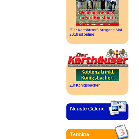
"Der Karthäuser"- Ausgabe Mai
2018 ist online!
Zur Königsbacher