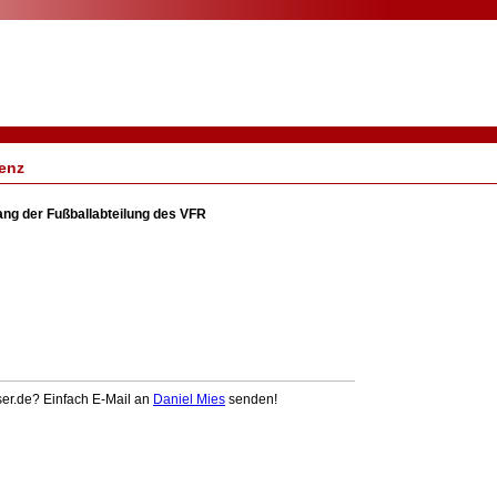
lenz
ng der Fußballabteilung des VFR
ser.de? Einfach E-Mail an
Daniel Mies
senden!