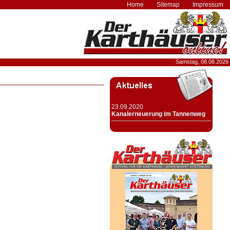
Home
Sitemap
Impressum
Samstag, 08.08.2026
23.09.2020
Kanalerneuerung im Tannenweg